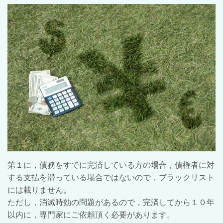
第１に，債務をすでに完済している方の場合，債権者に対
する支払を滞っている場合ではないので，ブラックリスト
には載りません。
ただし，消滅時効の問題があるので，完済してから１０年
以内に，専門家にご依頼頂く必要があります。