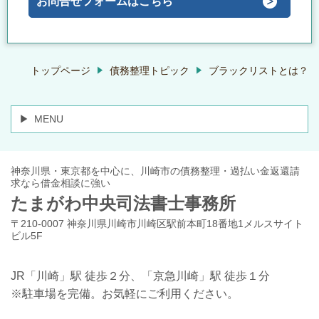
お問合せフォームはこちら
トップページ
債務整理トピック
ブラックリストとは？
MENU
神奈川県・東京都を中心に、川崎市の債務整理・過払い金返還請
求なら借金相談に強い
たまがわ中央司法書士事務所
〒210-0007 神奈川県川崎市川崎区駅前本町18番地1メルスサイト
ビル5F
JR「川崎」駅 徒歩２分、「京急川崎」駅 徒歩１分
※駐車場を完備。お気軽にご利用ください。