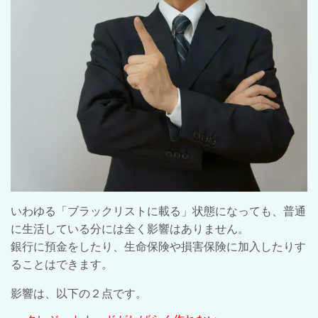
いわゆる「ブラックリストに載る」状態になっても、普通
に生活している分には全く影響はありません。
銀行に預金をしたり、生命保険や損害保険に加入したりす
ることはできます。
影響は、以下の２点です。