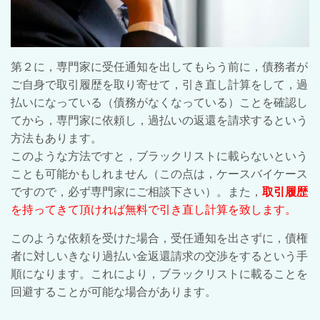
第２に，専門家に受任通知を出してもらう前に，債務者が
ご自身で取引履歴を取り寄せて，引き直し計算をして，過
払いになっている（債務がなくなっている）ことを確認し
てから，専門家に依頼し，過払いの返還を請求するという
方法もあります。
このような方法ですと，ブラックリストに載らないという
ことも可能かもしれません（この点は，ケースバイケース
ですので，必ず専門家にご相談下さい）。また，
取引履歴
を持ってきて頂ければ無料で引き直し計算を致します。
このような依頼を受けた場合，受任通知を出さずに，債権
者に対しいきなり過払い金返還請求の交渉をするという手
順になります。これにより，ブラックリストに載ることを
回避することが可能な場合があります。