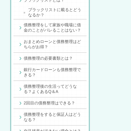
ブラックリストとは？
ブラックリストに載るとどう
なるか？
債務整理をして家族や職場に借
金のことがバレることはない？
おまとめローンと債務整理はど
ちらがお得？
債務整理の必要書類とは？
銀行カードローンも債務整理で
きる？
債務整理後の生活ってどうな
る？よくあるQ＆A
2回目の債務整理はできる？
債務整理をすると保証人はどう
なる？