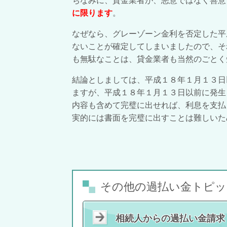
ちなみに、貸金業者が、悪意ではなく善意
に限ります
。
なぜなら、グレーゾーン金利を否定した平
ないことが確定してしまいましたので、そ
も無駄なことは、貸金業者も当然のごとく
結論としましては、平成１８年１月１３日
ますが、平成１８年１月１３日以前に発生
内容も含めて完璧に出せれば、利息を支払
実的には書面を完璧に出すことは難しいた
その他の過払い金トピッ
相続人からの過払い金請求