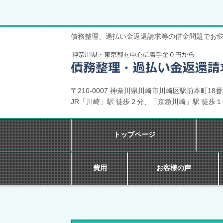
債務整理、過払い金返還請求等の借金問題でお
〒210-0007 神奈川県川崎市川崎区駅前本町18
JR「川崎」駅 徒歩２分、「京急川崎」駅 徒歩
トップページ
費用
お客様の声