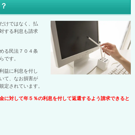
？
だけではなく、払
対する利息も請求
める民法７０４条
らです。
利益に利息を付し
いて、なお損害が
規定されています。
金に対して年５％の利息を付して返還するよう請求できると