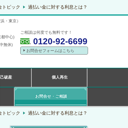
金トピック
過払い金に対する利息とは？
横浜・東京）
ご相談は何度でも無料です！
京都中心)
0120-92-6699
年中無休)
お問合せフォームはこちら
己破産
個人再生
お問合せ・ご相談
金トピック
過払い金に対する利息とは？