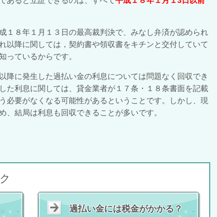
であると立証できるのは、すべて
平成１８年１月１3日以前
成１８年１月１３日の最高裁判決で、みなし弁済が認められ
れ以降に関しては，契約書や領収書をキチンと交付していて
知っているからです。
以降に発生した過払い金の利息については問題なく回収でき
した利息に関しては、貸金業者が１７条・１８条書面を記載
う必要がなくなる可能性があるということです。しかし、現
め、結局は利息も回収できることが多いです。
ク
過払い金には税金がかかる？