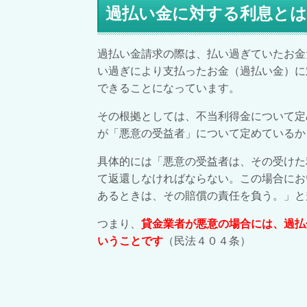
過払い金に対する利息とは
過払い金請求の際は、払い過ぎていたお金
い過ぎにより支払ったお金（過払い金）に
できることになっています。
その根拠としては、不当利得金について定
が「悪意の受益者」について定めているか
具体的には「
悪意
の受益者は、その受けた
て返還しなければならない。この場合にお
あるときは、その賠償の責任を負う。」と
つまり、
貸金業者が悪意の場合には、過払
いうことです
（民法４０４条）