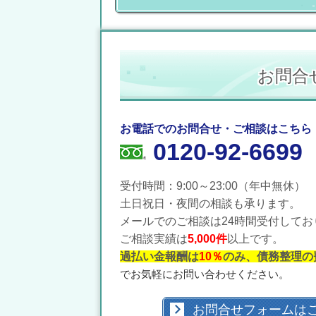
お問合
お電話でのお問合せ・ご相談はこちら
0120-92-6699
受付時間：9:00～23:00（年中無休）
土日祝日・夜間の相談も承ります。
メールでのご相談は24時間受付してお
ご相談実績は
5,000件
以上です。
過払い金報酬は
10％
のみ、債務整理の
でお気軽にお問い合わせください。
お問合せフォームは