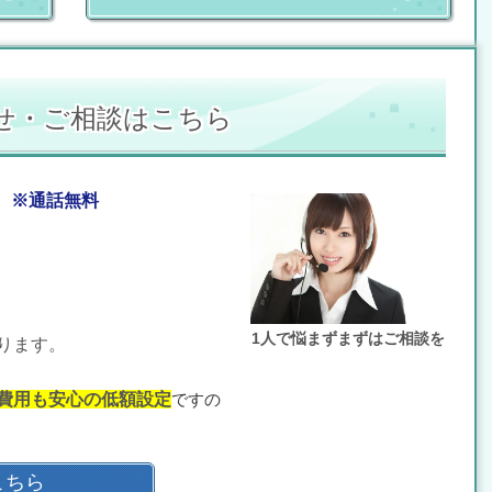
せ・ご相談はこちら
 ※通話無料
1人で悩まずまずはご相談を
ります。
費用も安心の低額設定
ですの
こちら