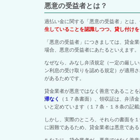
悪意の受益者とは？
過払い金に関する「悪意の受益者」とは、
生していることを認識しつつ、貸し付けを
「悪意の受益者」につきましては、貸金業
場合、悪意の受益者にあたるといえます。
なぜなら、みなし弁済規定（一定の厳しい
ン利息の受け取りを認める規定）が適用さ
があるためです。
貸金業者が悪意ではなく善意であることを
滞なく
（１７条書面）、領収証は、弁済金
いと定めています（１７条・１８条の記載
しかし、実際のところ、それらの書面を１
に
困難であるため、貸金業者は悪意である