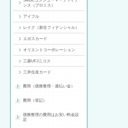
SMBCコンシューマーファイナ
ンス（プロミス）
アイフル
レイク（新生フィナンシャル）
エポスカード
オリエントコーポレーション
三菱UFJニコス
三井住友カード
費用（債務整理・過払い金）
費用（登記）
債務整理の費用はお安い料金設
定